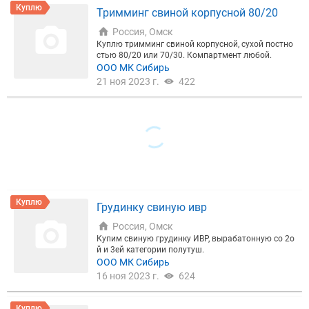
Куплю
Тримминг свиной корпусной 80/20
Россия, Омск
Куплю тримминг свиной корпусной, сухой постно
стью 80/20 или 70/30. Компартмент любой.
ООО МК Сибирь
21 ноя 2023 г.
422
Куплю
Грудинку свиную ивр
Россия, Омск
Купим свиную грудинку ИВР, вырабатонную со 2о
й и 3ей категории полутуш.
ООО МК Сибирь
16 ноя 2023 г.
624
Куплю