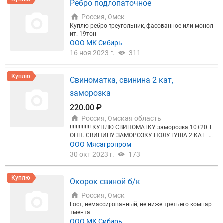
Ребро подлопаточное
Россия, Омск
Куплю ребро треугольник, фасованное или монол
ит. 19тон
ООО МК Сибирь
16 ноя 2023 г.
311
Куплю
Свиноматка, свинина 2 кат,
заморозка
220.00 ₽
Россия, Омская область
‼️‼️‼️‼️‼️‼️‼️ КУПЛЮ СВИНОМАТКУ заморозка 10+20 Т
ОНН. СВИНИНУ ЗАМОРОЗКУ ПОЛУТУША 2 КАТ. 1
0 ТОНН. ЗАМОРОЗКА. ‼️‼️‼️‼️‼️‼️‼️ Рассмотрю цены с
ООО Мясагропром
НДС без НДС. Самовывоз. Расчёт по факту загру
30 окт 2023 г.
173
зки. Предложения в личку фото. Ждем предложен
ий.
Куплю
Окорок свиной б/к
Россия, Омск
Гост, немассированный, не ниже третьего компар
тмента.
ООО МК Сибирь