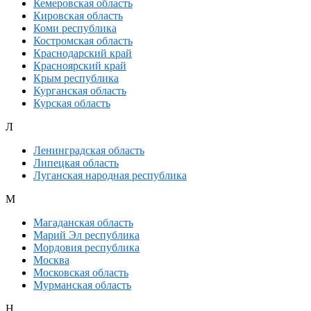
Кемеровская область
Кировская область
Коми республика
Костромская область
Краснодарский край
Красноярский край
Крым республика
Курганская область
Курская область
Л
Ленинградская область
Липецкая область
Луганская народная республика
М
Магаданская область
Марий Эл республика
Мордовия республика
Москва
Московская область
Мурманская область
Н