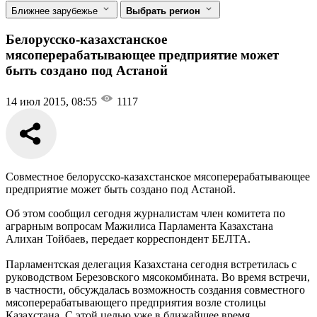
Ближнее зарубежье
Выбрать регион
Белорусско-казахстанское
мясоперерабатывающее предприятие может
быть создано под Астаной
14 июл 2015, 08:55
1117
Совместное белорусско-казахстанское мясоперерабатывающее
предприятие может быть создано под Астаной.
Об этом сообщил сегодня журналистам член комитета по
аграрным вопросам Мажилиса Парламента Казахстана
Алихан Тойбаев, передает корреспондент БЕЛТА.
Парламентская делегация Казахстана сегодня встретилась с
руководством Березовского мясокомбината. Во время встречи,
в частности, обсуждалась возможность создания совместного
мясоперерабатывающего предприятия возле столицы
Казахстана. С этой целью уже в ближайшее время