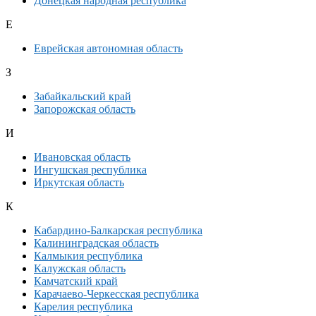
Донецкая народная республика
Е
Еврейская автономная область
З
Забайкальский край
Запорожская область
И
Ивановская область
Ингушская республика
Иркутская область
К
Кабардино-Балкарская республика
Калининградская область
Калмыкия республика
Калужская область
Камчатский край
Карачаево-Черкесская республика
Карелия республика