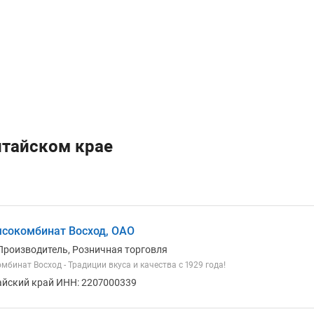
тайском крае
сокомбинат Восход, ОАО
Производитель, Розничная торговля
бинат Восход - Традиции вкуса и качества с 1929 года!
айский край ИНН: 2207000339