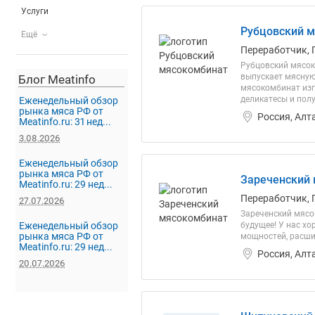
Услуги
Рубцовский м
Ещё
Переработчик, 
Рубцовский мясок
выпускает мясную 
Блог Meatinfo
мясокомбинат изг
деликатесы и пол
Еженедельный обзор
рынка мяса РФ от
Россия, Алт
Meatinfo.ru: 31 нед...
3.08.2026
Еженедельный обзор
рынка мяса РФ от
Зареченский 
Meatinfo.ru: 29 нед...
Переработчик, 
27.07.2026
Зареченский мясок
Еженедельный обзор
будущее! У нас х
рынка мяса РФ от
мощностей, расши
Meatinfo.ru: 29 нед...
Россия, Алт
20.07.2026