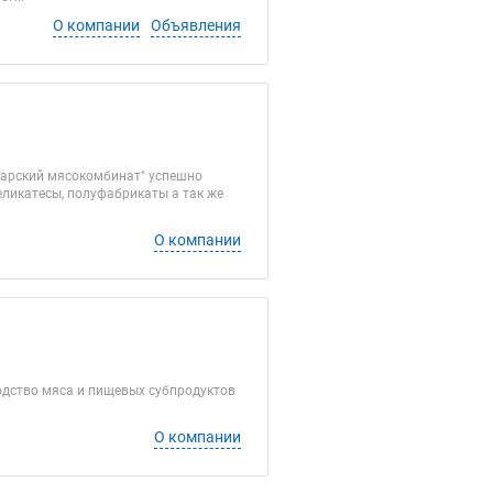
О компании
Объявления
Татарский мясокомбинат" успешно
ликатесы, полуфабрикаты а так же
О компании
одство мяса и пищевых субпродуктов
О компании