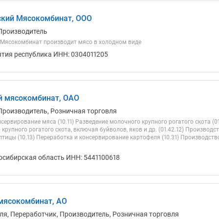
ский Мясокомбинат, ООО
Производитель
Мясокомбинат производит мясо в холодном виде
ятия республика ИНН: 0304011205
й мясокомбинат, ОАО
Производитель, Розничная торговля
сервирование мяса (10.11) Разведение молочного крупного рогатого скота (01
 крупного рогатого скота, включая буйволов, яков и др. (01.42.12) Производ
птицы (10.13) Переработка и консервирование картофеля (10.31) Производст
осибирская область ИНН: 5441100618
мясокомбинат, АО
ля, Переработчик, Производитель, Розничная торговля