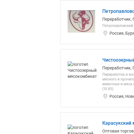
Петропавлов
Переработчик, 
Петропавловский 
Россия, Бур
Чистоозерны
Переработчик, 
Переработка и кон
мясного и прочего
животных и мяса 
(10.85)
Россия, Нов
Карасукский 
Оптовая торгов