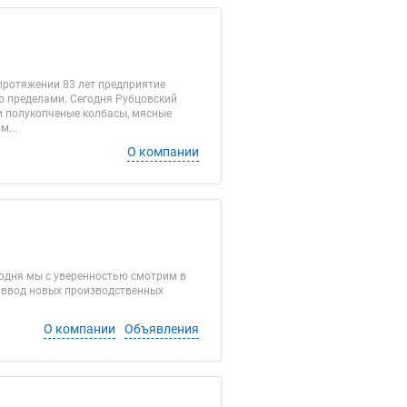
протяжении 83 лет предприятие
го пределами. Сегодня Рубцовский
и полукопченые колбасы, мясные
...
О компании
егодня мы с уверенностью смотрим в
, ввод новых производственных
О компании
Объявления