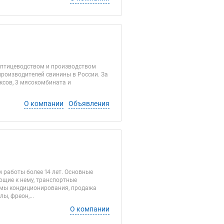
 птицеводством и производством
 производителей свинины в России. За
ксов, 3 мясокомбината и
О компании
Объявления
 работы более 14 лет. Основные
щие к нему, транспортные
темы кондиционирования, продажа
, фреон,...
О компании