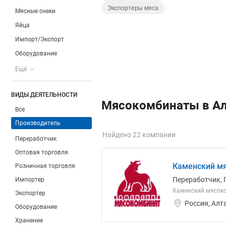
Экспортеры мяса
Мясные снеки
Яйца
Импорт/Экспорт
Оборудование
Ещё
ВИДЫ ДЕЯТЕЛЬНОСТИ
Мясокомбинаты в Ал
Все
Производитель
Найдено 22 компании
Переработчик
Оптовая торговля
Каменский мя
Розничная торговля
Переработчик, 
Импортер
Каменский мясоком
Экспортер
Россия, Алт
Оборудование
Хранение