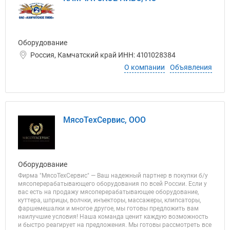
Оборудование
Россия, Камчатский край ИНН: 4101028384
О компании
Объявления
МясоТехСервис, ООО
Оборудование
Фирма "МясоТехСервис" — Ваш надежный партнер в покупки б/у
мясоперерабатывающего оборудования по всей России. Если у
вас есть на продажу мясоперерабатывающее оборудование,
куттера, шприцы, волчки, инъекторы, массажеры, клипсаторы,
фаршемешалки и многое другое, мы готовы предложить вам
наилучшие условия! Наша команда ценит каждую возможность
и быстро реагирует на предложения. Мы готовы рассмотреть все