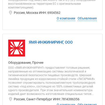
оборудования под заказ, как нового так и б/у (б/у оборудования
восстановленное на территории ЕС с оригинальными
комплектующими).
Россия, Москва ИНН: 6904562
О компании
Объявления
ЯМЯ-ИНЖИНИРИНГ, ООО
Оборудование, Прочее
ООО «ЯМЯ-ИНЖИНИРИНГ» предоставляет готовые решения,
направленные на оптимизацию системы экологической и
гигиенической безопасности пищевых производств. Широкая
линейка продукции из коррозионно-стойкой стали «ЛАГАРМА®»
позволяет спроектировать полнокомплектную трубопроводную
систему «под ключ», состоящую из 100% совместимых деталей
одного производителя. При этом значительная номенклатура
изделий дает возможность изготовления специальных типов...
Россия, Санкт-Петербург ИНН: 7814386356
О компании
Объявления