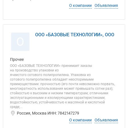
О компании
Объявления
ООО «БАЗОВЫЕ ТЕХНОЛОГИИ», ООО
О
Прочее
ООО «БАЗОВЫЕ ТЕХНОЛОГИИ» принимает заказы
на производство упаковки из
ячеистого сотового полипропилена. Упаковка из
сотового полипропилена обладает неоспоримыми
преимуществами: прочностью (его почти невозможно порвать,
многократность использования может превышать сотни раз);
стойкостью к высоким и низким температурам; отличными
эксплуатационными и изолирующими характеристиками;
водостойкостью, устойчивостью к масляной и кислотной
среде;...
Россия, Москва ИНН: 7842147279
О компании
Объявления