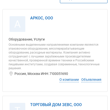
АРКОС, ООО
А
Оборудование, Услуги
Основными выделенными направлениями компании являются
упаковочное оборудование, мясоперерабатывающее
оборудование, расходные материалы. Компания активно
сотрудничает с лучшими зарубежными производителями
качественной, проверенной времени техники и Российскими
пищевыми институтами, создавая современные, технологичные
решения.
Россия, Москва ИНН: 7100051690
О компании
Объявления
ТОРГОВЫЙ ДОМ ЗЕВС, ООО