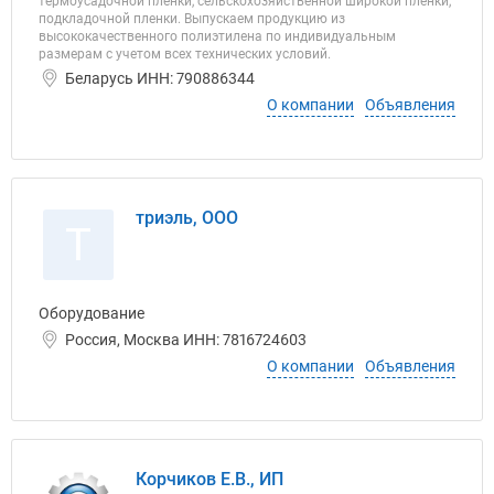
термоусадочной пленки, сельскохозяйственной широкой пленки,
подкладочной пленки. Выпускаем продукцию из
высококачественного полиэтилена по индивидуальным
размерам с учетом всех технических условий.
Беларусь ИНН: 790886344
О компании
Объявления
триэль, ООО
Т
Оборудование
Россия, Москва ИНН: 7816724603
О компании
Объявления
Корчиков Е.В., ИП