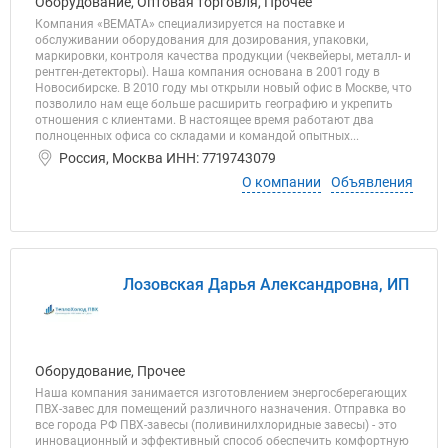
Оборудование, Оптовая торговля, Прочее
Компания «ВЕМАТА» специализируется на поставке и
обслуживании оборудования для дозирования, упаковки,
маркировки, контроля качества продукции (чеквейеры, металл- и
рентген-детекторы). Наша компания основана в 2001 году в
Новосибирске. В 2010 году мы открыли новый офис в Москве, что
позволило нам еще больше расширить географию и укрепить
отношения с клиентами. В настоящее время работают два
полноценных офиса со складами и командой опытных...
Россия, Москва ИНН: 7719743079
О компании
Объявления
Лозовская Дарья Александровна, ИП
Оборудование, Прочее
Наша компания занимается изготовлением энергосберегающих
ПВХ-завес для помещений различного назначения. Отправка во
все города РФ ПВХ-завесы (поливинилхлоридные завесы) - это
инновационный и эффективный способ обеспечить комфортную