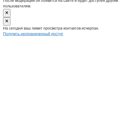
После модерации он появится на сайте и будет доступен другим
пользователям.
На сегодня ваш лимит просмотра контактов исчерпан.
Получить неограниченный доступ