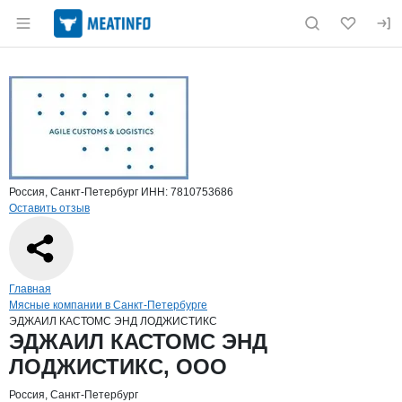
Раздел навигации по сайту meatinfo.ru
Краткая информация о компании
ЭДЖ
Страница компании
ЭДЖАИЛ 
Страница компании
ЭДЖАИЛ КАСТОМС ЭНД ЛОДЖИСТИКС, ООО
Россия, Санкт-Петербург
ИНН: 7810753686
Оставить отзыв
Навигация по сайту
Главная
Мясные компании в Санкт-Петербурге
ЭДЖАИЛ КАСТОМС ЭНД ЛОДЖИСТИКС
Основная информация о компании
ЭДЖАИЛ КАСТОМС ЭНД
ЛОДЖИСТИКС, ООО
Россия, Санкт-Петербург