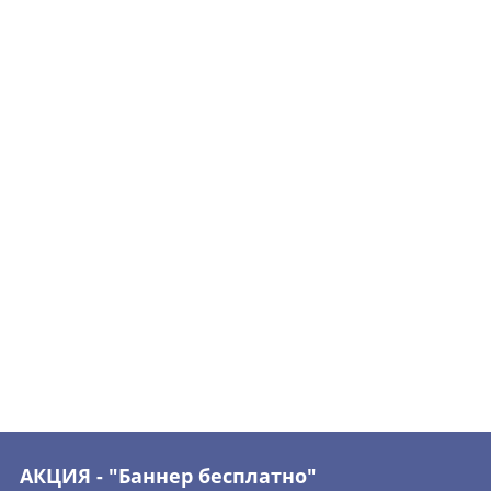
АКЦИЯ - "Баннер бесплатно"