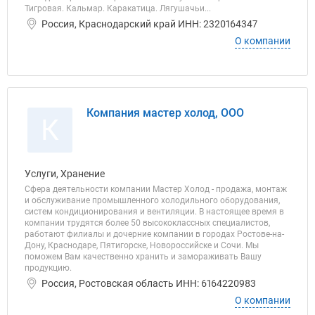
Тигровая. Кальмар. Каракатица. Лягушачьи...
Россия, Краснодарский край ИНН: 2320164347
О компании
Компания мастер холод, ООО
К
Услуги, Хранение
Сфера деятельности компании Мастер Холод - продажа, монтаж
и обслуживание промышленного холодильного оборудования,
систем кондиционирования и вентиляции. В настоящее время в
компании трудятся более 50 высококлассных специалистов,
работают филиалы и дочерние компании в городах Ростове-на-
Дону, Краснодаре, Пятигорске, Новороссийске и Сочи. Мы
поможем Вам качественно хранить и замораживать Вашу
продукцию.
Россия, Ростовская область ИНН: 6164220983
О компании