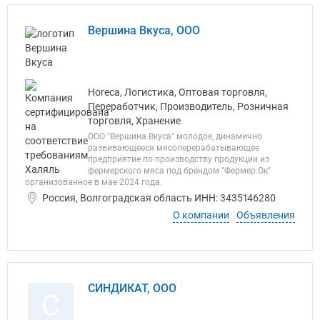
Вершина Вкуса, ООО
Horeca, Логистика, Оптовая торговля,
Переработчик, Производитель, Розничная
торговля, Хранение
ООО "Вершина Вкуса" молодое, динамично
развивающееся мясоперерабатывающее
предприятие по производству продукции из
фермерского мяса под брендом "Фермер.Ок"
организованное в мае 2024 года.
Россия, Волгоградская область ИНН: 3435146280
О компании
Объявления
СИНДИКАТ, ООО
С