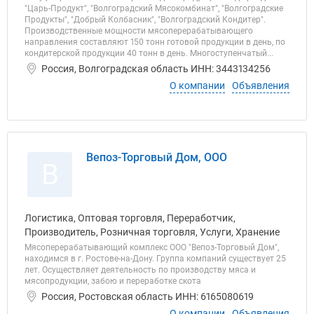
"Царь-Продукт", "Волгоградский Мясокомбинат", "Волгоградские
Продукты", "Добрый Колбасник", "Волгоградский Кондитер".
Производственные мощности мясоперерабатывающего
направления составляют 150 тонн готовой продукции в день, по
кондитерской продукции 40 тонн в день. Многоступенчатый...
Россия, Волгоградская область ИНН: 3443134256
О компании
Объявления
Вепоз-Торговый Дом, ООО
В
Логистика, Оптовая торговля, Переработчик,
Производитель, Розничная торговля, Услуги, Хранение
Мясоперерабатывающий комплекс ООО "Вепоз-Торговый Дом",
находимся в г. Ростове-на-Дону. Группа компаний существует 25
лет. Осуществляет деятельность по производству мяса и
мясопродукции, забою и переработке скота
Россия, Ростовская область ИНН: 6165080619
О компании
Объявления