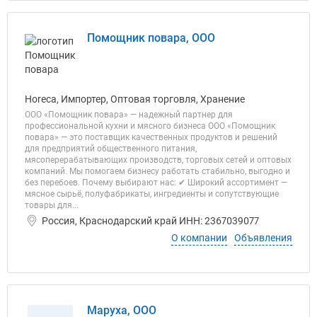
Помощник повара, ООО
Horeca, Импортер, Оптовая торговля, Хранение
ООО «Помощник повара» — надежный партнер для
профессиональной кухни и мясного бизнеса ООО «Помощник
повара» — это поставщик качественных продуктов и решений
для предприятий общественного питания,
мясоперерабатывающих производств, торговых сетей и оптовых
компаний. Мы помогаем бизнесу работать стабильно, выгодно и
без перебоев. Почему выбирают нас: ✔ Широкий ассортимент —
мясное сырьё, полуфабрикаты, ингредиенты и сопутствующие
товары для...
Россия, Краснодарский край ИНН: 2367039077
О компании
Объявления
Маруха, ООО