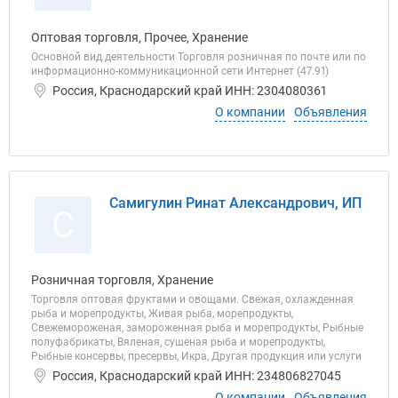
Оптовая торговля, Прочее, Хранение
Основной вид деятельности Торговля розничная по почте или по
информационно-коммуникационной сети Интернет (47.91)
Россия, Краснодарский край ИНН: 2304080361
О компании
Объявления
Самигулин Ринат Александрович, ИП
С
Розничная торговля, Хранение
Торговля оптовая фруктами и овощами. Свежая, охлажденная
рыба и морепродукты, Живая рыба, морепродукты,
Свежемороженая, замороженная рыба и морепродукты, Рыбные
полуфабрикаты, Вяленая, сушеная рыба и морепродукты,
Рыбные консервы, пресервы, Икра, Другая продукция или услуги
Россия, Краснодарский край ИНН: 234806827045
О компании
Объявления