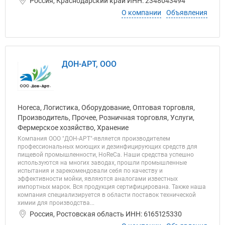
Россия, Краснодарский край ИНН: 2348043494
О компании
Объявления
ДОН-АРТ, ООО
Horeca, Логистика, Оборудование, Оптовая торговля,
Производитель, Прочее, Розничная торговля, Услуги,
Фермерское хозяйство, Хранение
Компания ООО "ДОН-АРТ"-является производителем
профессиональных моющих и дезинфицирующих средств для
пищевой промышленности, HoReCa. Наши средства успешно
используются на многих заводах, прошли промышленные
испытания и зарекомендовали себя по качеству и
эффективности мойки, являются аналогами известных
импортных марок. Вся продукция сертифицирована. Также наша
компания специализируется в области поставок технической
химии для производства...
Россия, Ростовская область ИНН: 6165125330