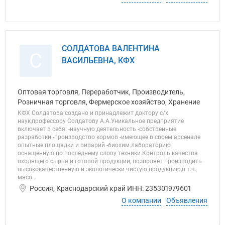
СОЛДАТОВА ВАЛЕНТИНА
С
ВАСИЛЬЕВНА, КФХ
Оптовая торговля, Переработчик, Производитель,
Розничная торговля, Фермерское хозяйство, Хранение
КФХ Солдатова создано и принадлежит доктору с/х
наук,профессору Солдатову А.А.Уникальное предприятие
включает в себя: -научную деятельность -собственные
разработки -производство кормов -имеющее в своем арсенале
опытные площадки и виварий -биохим.лабораторию
оснащенную по последнему слову техники.Контроль качества
входящего сырья и готовой продукции, позволяет производить
высококачественную и экологически чистую продукцию,в т.ч.
мясо...
Россия, Краснодарский край ИНН: 235301979601
О компании
Объявления