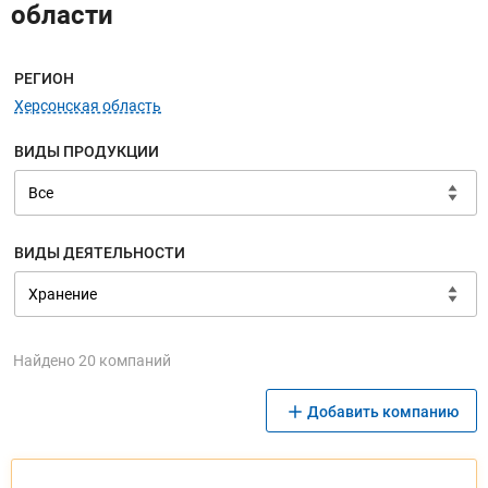
области
Меню навигации
РЕГИОН
Херсонская область
ВИДЫ ПРОДУКЦИИ
ВИДЫ ДЕЯТЕЛЬНОСТИ
Найдено 20 компаний
Добавить компанию