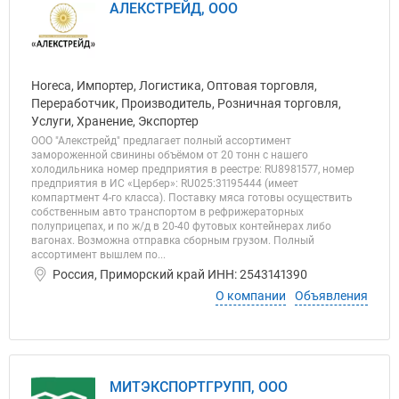
АЛЕКСТРЕЙД, ООО
Horeca, Импортер, Логистика, Оптовая торговля,
Переработчик, Производитель, Розничная торговля,
Услуги, Хранение, Экспортер
ООО "Алекстрейд" предлагает полный ассортимент
замороженной свинины объёмом от 20 тонн с нашего
холодильника номер предприятия в реестре: RU8981577, номер
предприятия в ИС «Цербер»: RU025:31195444 (имеет
компартмент 4-го класса). Поставку мяса готовы осуществить
собственным авто транспортом в рефрижераторных
полуприцепах, и по ж/д в 20-40 футовых контейнерах либо
вагонах. Возможна отправка сборным грузом. Полный
ассортимент вышлем по...
Россия, Приморский край ИНН: 2543141390
О компании
Объявления
МИТЭКСПОРТГРУПП, ООО