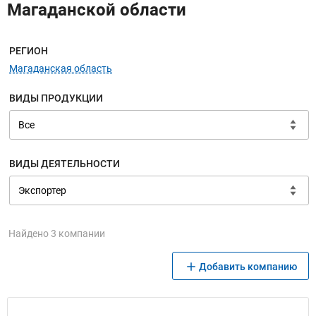
Магаданской области
Меню навигации
РЕГИОН
Магаданская область
ВИДЫ ПРОДУКЦИИ
ВИДЫ ДЕЯТЕЛЬНОСТИ
Найдено 3 компании
Добавить компанию