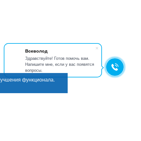
Всеволод
Здравствуйте! Готов помочь вам.
Напишите мне, если у вас появятся
вопросы.
лучшения функционала.
Искать
Поиск