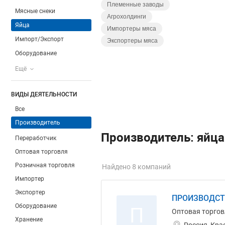
Племенные заводы
Мясные снеки
Агрохолдинги
Яйца
Импортеры мяса
Импорт/Экспорт
Экспортеры мяса
Оборудование
Ещё
ВИДЫ ДЕЯТЕЛЬНОСТИ
Все
Производитель
Производитель: яйца
Переработчик
Оптовая торговля
Розничная торговля
Найдено 8 компаний
Импортер
Экспортер
ПРОИЗВОДСТ
Оборудование
П
Оптовая торгов
Хранение
Россия, Кра