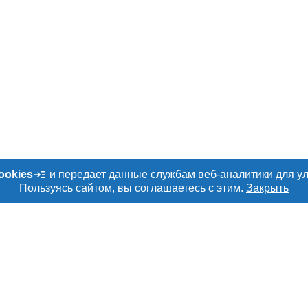
ookies
и передает данные службам веб-аналитики для у
Пользуясь сайтом, вы соглашаетесь с этим.
Закрыть