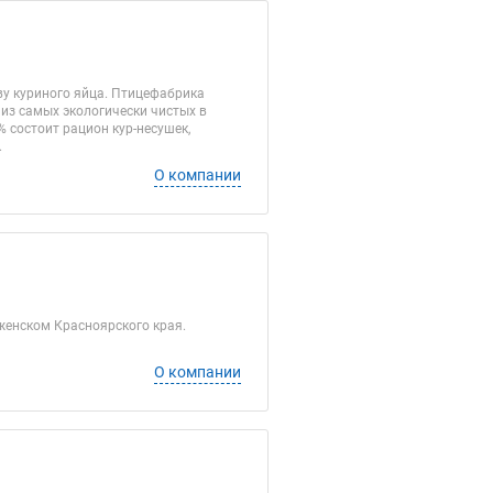
ву куриного яйца. Птицефабрика
из самых экологически чистых в
% состоит рацион кур-несушек,
.
О компании
женском Красноярского края.
О компании