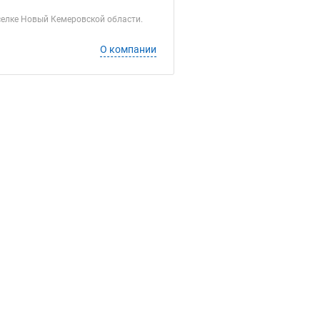
селке Новый Кемеровской области.
О компании