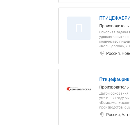
ПТИЦЕФАБРИ
П
Производитель
Основная задача 
удовлетворить по
количество пищев
«Кольцовское», «С
Россия, Нов
Птицефабрик
Производитель
Датой основания п
уже в 1971 году б
«Комсомольская» 
производства: бы
Россия, Алт