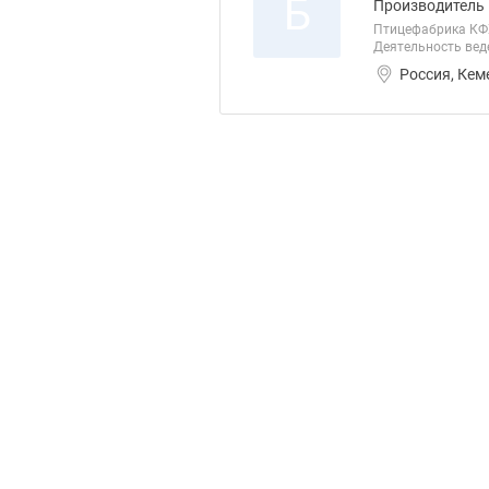
Б
Производитель
Птицефабрика КФХ
Деятельность веде
Россия, Кем