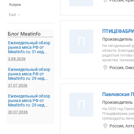
Услуги
Ещё
ПТИЦЕФАБРИ
Блог Meatinfo
П
Производитель
Еженедельный обзор
На сегодняшний д
рынка мяса РФ от
области. Благода
Meatinfo.ru: 31 нед...
радостью готовы 
3.08.2026
качества. Начиная
Россия, Омс
Еженедельный обзор
рынка мяса РФ от
Meatinfo.ru: 29 нед...
27.07.2026
Павловская 
Еженедельный обзор
П
рынка мяса РФ от
Производитель
Meatinfo.ru: 29 нед...
На 2020 год Павл
20.07.2026
Птицефабрика рабо
субпродукты, яич
Россия, Алт