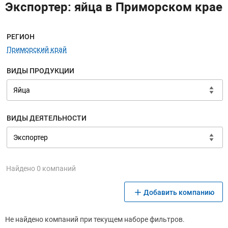
Экспортер: яйца в Приморском крае
Меню навигации
РЕГИОН
Приморский край
ВИДЫ ПРОДУКЦИИ
ВИДЫ ДЕЯТЕЛЬНОСТИ
Найдено 0 компаний
Добавить компанию
Не найдено компаний при текущем наборе фильтров.