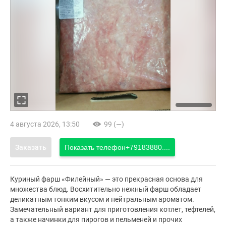
4 августа 2026, 13:50
99 (—)
Заказать
Показать телефон
+79183880....
Куриный фарш «Филейный» — это прекрасная основа для
множества блюд. Восхитительно нежный фарш обладает
деликатным тонким вкусом и нейтральным ароматом.
Замечательный вариант для приготовления котлет, тефтелей,
а также начинки для пирогов и пельменей и прочих