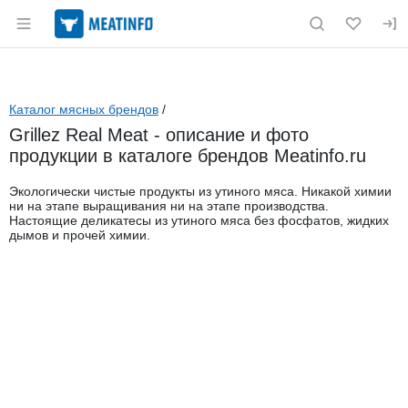
Раздел навигации по сайту meatinfo.ru
Каталог мясных брендов
/
Grillez Real Meat - описание и фото
продукции в каталоге брендов Meatinfo.ru
Экологически чистые продукты из утиного мяса. Никакой химии
ни на этапе выращивания ни на этапе производства.
Настоящие деликатесы из утиного мяса без фосфатов, жидких
дымов и прочей химии.