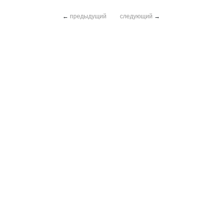
←
предыдущий
следующий
→