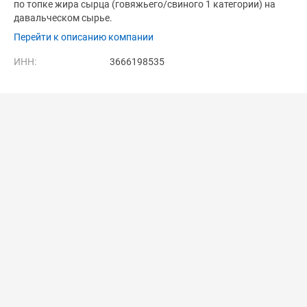
по топке жира сырца (говяжьего/свиного 1 категории) на
давальческом сырье.
Перейти к описанию компании
ИНН:
3666198535