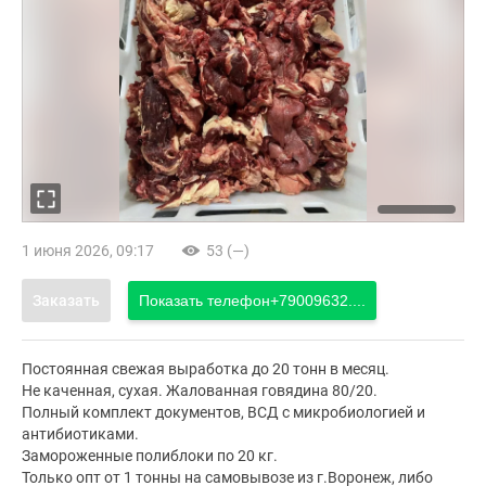
1 июня 2026, 09:17
53 (—)
Заказать
Показать телефон
+79009632....
Постоянная свежая выработка до 20 тонн в месяц.
Не каченная, сухая. Жалованная говядина 80/20.
Полный комплект документов, ВСД с микробиологией и
антибиотиками.
Замороженные полиблоки по 20 кг.
Только опт от 1 тонны на самовывозе из г.Воронеж, либо