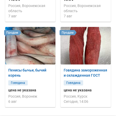
Россия, Воронежская
Россия, Воронежская
область
область
7 авг
7 авг
Продам
Продам
Пенисы бычьи, бычий
Говядина замороженная
корень
и охлажденная ГОСТ
Говядина
Говядина
цена не указана
цена не указана
Россия, Воронеж
Россия, Курск
6 авг
Сегодня, 14:06