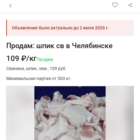
Назад к списку объявлений
Объявление было актуально до
2 июля 2026 г.
Продам: шпик св в Челябинске
109 ₽/кг
Продам
Свинина
шпик
зам.
109 руб.
Минимальная партия от 500 кг.