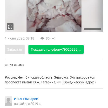
1 июня 2026, 09:18
85 (—)
Заказать
Показать телефон
+79020236....
шпик св змз
Россия, Челябинская область, Златоуст, 3-й микрорайон
проспекта имени Ю.А. Гагарина, 44 (Юридический адрес)
Илья Елизаров
на сайте с 2019 г.