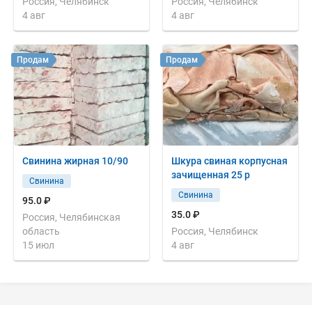
Россия, Челябинск
Россия, Челябинск
4 авг
4 авг
Продам
Продам
Свинина жирная 10/90
Шкура свиная корпусная
зачищенная 25 р
Свинина
Свинина
95.0 ₽
35.0 ₽
Россия, Челябинская
область
Россия, Челябинск
15 июл
4 авг