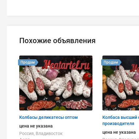
Похожие объявления
Продам
Продам
Колбасы деликатесы оптом
Колбаса высший 
производителя
цена не указана
цена не указана
Россия, Владивосток