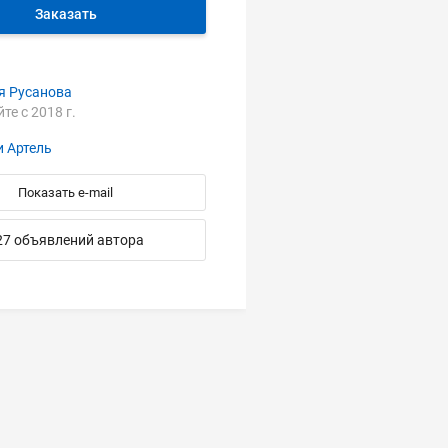
Заказать
я Русанова
йте с 2018 г.
 Артель
Показать e-mail
27 объявлений автора