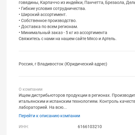
говядины, Карпаччо из индейки, Панчетта, Брезаола, Дел
• Гибкие условия сотрудничества.
• Широкий ассортимент.
• Собственное производство.
• Доставка по всем регионам.
• Минимальный заказ - 5 кг из ассортимента
Свяжитесь с нами на нашем сайте Мясо и Артель.
Россия, г Владивосток (Юридический адрес)
О компании
Ищем дистрибьюторов продукции в регионах. Производит
итальянским и испанским технологиям. Контроль качест
лабораторией. На всю...
Перейти к описанию компании
ИНН:
6166103210