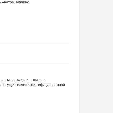
ь Анатра, Таччино.
ель мясных деликатесов по
ва осуществляется сертифицированной