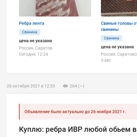
Ребра лента
Свиные головы о
свинины
Свинина
Свинина
цена не указана
цена не указана
Россия, Саратов
Сегодня, 12:24
Россия, Саратовс
5 авг
26 октября 2021 в 12:33
264 (—)
Объявление было актуально до
26 ноября 2021 г.
Куплю: ребра ИВР любой обьем в