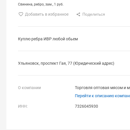
Свинина
ребро
зам.
1 руб.
Добавить в избранное
Куплю ребра ИВР любой обьем
Ульяновск, проспект Гая, 77 (Юридический адрес)
О компании
Торговля оптовая мясом и 
Перейти к описанию компан
ИНН:
7326045930