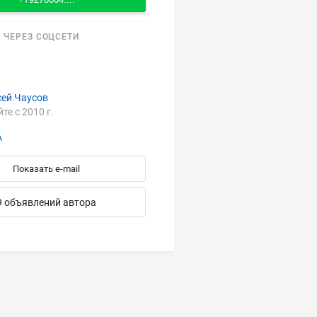
 ЧЕРЕЗ СОЦСЕТИ
сей Чаусов
йте с 2010 г.
А
Показать e-mail
9 объявлений автора