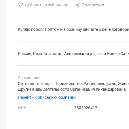
Добавить в избранное
Куплю поросят оптом и в розницу звоните о цене договор
Россия, Респ Татарстан, Алькеевский р-н, село Новые Са
О компании
Оптовая торговля, Производство, Растениеводство, Живо
Другие виды деятельности Организация ликвидирована
Перейти к описанию компании
ИНН:
7302026417