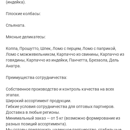
(индейка).
Плоские колбасы:
Спьяната.
Мясные деликатесы:
Коппа, Прошутто, Шпек, Ломо с перцем, Ломо с паприкой,
Ломо с можжевельником, Карпаччо из свинины, Карпаччо из
говядины, Карпаччо из индейки, Панчетта, Брезаола, Дель
Анатра.
Преимущества сотрудничества:
Собственное производство и контроль качества на всех
этапах.
Широкий ассортимент продукции.
Гибкие условия сотрудничества для оптовых партнеров.
Доставка в любые регионы.
Минимальный заказ — от 5 кг (возможно формирование из
разных позиций ассортимента).
Мы готовы предложить надежное партнерство, стабильные