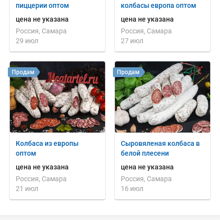
пиццерии оптом
колбасы европа оптом
цена не указана
цена не указана
Россия, Самара
Россия, Самара
29 июл
27 июл
Продам
Продам
Колбаса из европы
Сыровяленая колбаса в
оптом
белой плесени
цена не указана
цена не указана
Россия, Самара
Россия, Самара
21 июл
16 июл