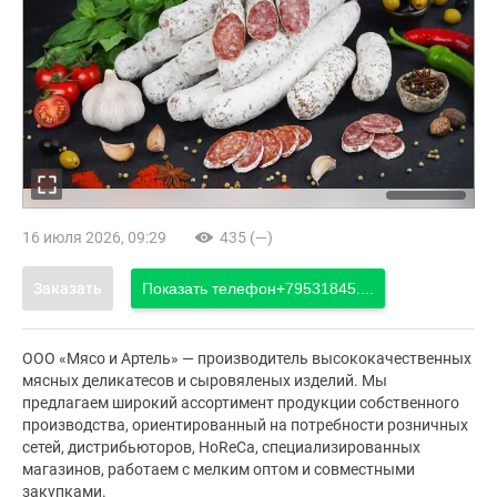
16 июля 2026, 09:29
435 (—)
Заказать
Показать телефон
+79531845....
ООО «Мясо и Артель» — производитель высококачественных
мясных деликатесов и сыровяленых изделий. Мы
предлагаем широкий ассортимент продукции собственного
производства, ориентированный на потребности розничных
сетей, дистрибьюторов, HoReCa, специализированных
магазинов, работаем с мелким оптом и совместными
закупками.