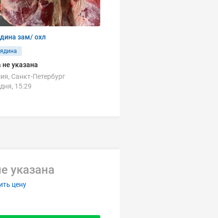
дина зам/ охл
вядина
 не указана
ия, Санкт-Петербург
дня, 15:29
е указана
ить цену