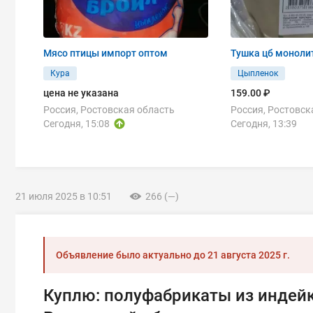
Мясо птицы импорт оптом
Тушка цб моноли
Кура
Цыпленок
цена не указана
159.00 ₽
Россия, Ростовская область
Россия, Ростовск
Сегодня, 15:08
Сегодня, 13:39
21 июля 2025 в 10:51
266 (—)
Объявление было актуально до
21 августа 2025 г.
Куплю: полуфабрикаты из индейк