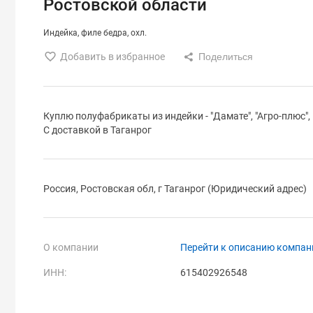
Ростовской области
Индейка
филе бедра
охл.
Добавить в избранное
Куплю полуфабрикаты из индейки - "Дамате", "Агро-плюс", 
С доставкой в Таганрог
Россия, Ростовская обл, г Таганрог (Юридический адрес)
О компании
Перейти к описанию компан
ИНН:
615402926548