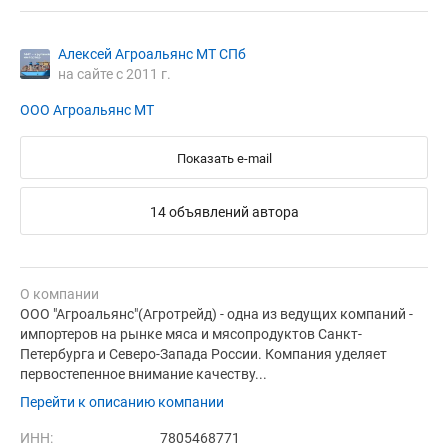
Алексей Агроальянс МТ СПб
на сайте с 2011 г.
ООО Агроальянс МТ
Показать e-mail
14 объявлений автора
О компании
ООО "Агроальянс"(Агротрейд) - одна из ведущих компаний -
импортеров на рынке мяса и мясопродуктов Санкт-
Петербурга и Северо-Запада России. Компания уделяет
первостепенное внимание качеству...
Перейти к описанию компании
ИНН:
7805468771