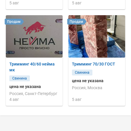
5 авг
5 авг
Продам
Продам
Тримминг 40/60 нейма
Тримминг 70/30 ГОСТ
мк
Свинина
Свинина
цена не указана
цена не указана
Россия, Москва
Россия, Санкт-Петербург
4 авг
5 авг