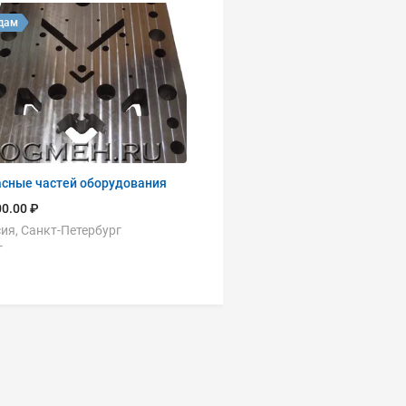
дам
асные частей оборудования
0.00 ₽
ия, Санкт-Петербург
г