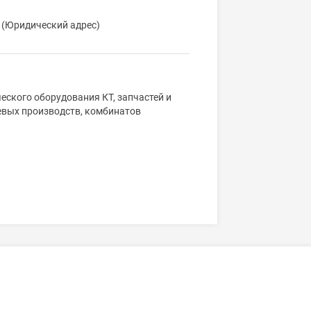
4 (Юридический адрес)
ского оборудования КТ, запчастей и
евых производств, комбинатов