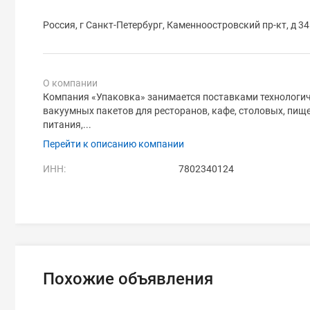
Россия, г Санкт-Петербург, Каменноостровский пр-кт, д 3
О компании
Компания «Упаковка» занимается поставками технологиче
вакуумных пакетов для ресторанов, кафе, столовых, пищ
питания,...
Перейти к описанию компании
ИНН:
7802340124
Похожие объявления