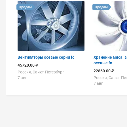
Продам
Продам
Вентиляторы осевые серии fc
Хранение мяса: 
осевые fn
45720.00 ₽
22860.00 ₽
Россия, Санкт-Петербург
7 авг
Россия, Санкт-Пе
7 авг