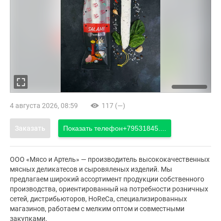
4 августа 2026, 08:59
117 (—)
Заказать
Показать телефон
+79531845....
ООО «Мясо и Артель» — производитель высококачественных
мясных деликатесов и сыровяленых изделий. Мы
предлагаем широкий ассортимент продукции собственного
производства, ориентированный на потребности розничных
сетей, дистрибьюторов, HoReCa, специализированных
магазинов, работаем с мелким оптом и совместными
закупками.