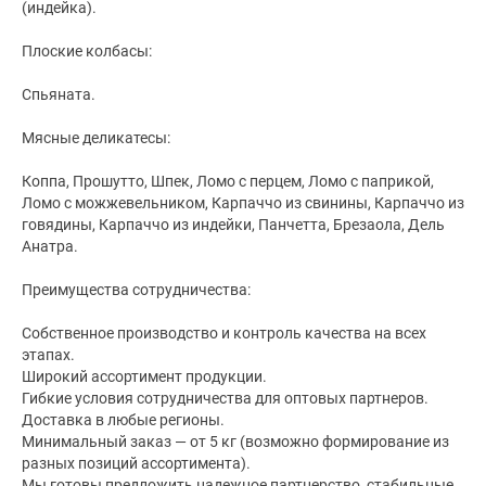
(индейка).
Плоские колбасы:
Спьяната.
Мясные деликатесы:
Коппа, Прошутто, Шпек, Ломо с перцем, Ломо с паприкой,
Ломо с можжевельником, Карпаччо из свинины, Карпаччо из
говядины, Карпаччо из индейки, Панчетта, Брезаола, Дель
Анатра.
Преимущества сотрудничества:
Собственное производство и контроль качества на всех
этапах.
Широкий ассортимент продукции.
Гибкие условия сотрудничества для оптовых партнеров.
Доставка в любые регионы.
Минимальный заказ — от 5 кг (возможно формирование из
разных позиций ассортимента).
Мы готовы предложить надежное партнерство, стабильные