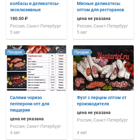
колбасы и деликатесы-
Мясные деликатесы
эксклюзивные
оптом для ресторанов
180.00 ₽
цена не указана
Россия, Санкт-Петербург
Россия, Санкт-Петербург
5 авг
5 авг
Продам
Продам
Салями чоризо
Фуэт с перцем оптом от
пепперони опт для
производителя
пиццерии
цена не указана
цена не указана
Россия, Санкт-Петербург
Россия, Санкт-Петербург
4 авг
4 авг