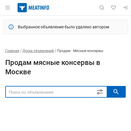
Выбранное объявление было удалено автором
Главная
Доска объявлений
Продам : Мясные консервы
Продам мясные консервы в
Москве
РЕГИОН
Выбрать регион
ТИП СДЕЛКИ
Все
Продам
Куплю