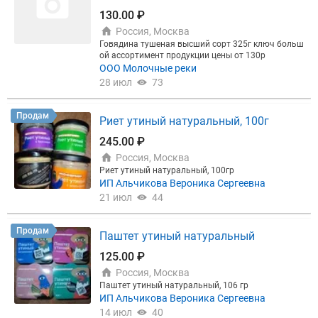
130.00 ₽
Россия, Москва
Говядина тушеная высший сорт 325г ключ больш
ой ассортимент продукции цены от 130р
ООО Молочные реки
28 июл
73
Продам
Риет утиный натуральный, 100г
245.00 ₽
Россия, Москва
Риет утиный натуральный, 100гр
ИП Альчикова Вероника Сергеевна
21 июл
44
Продам
Паштет утиный натуральный
125.00 ₽
Россия, Москва
Паштет утиный натуральный, 106 гр
ИП Альчикова Вероника Сергеевна
14 июл
40