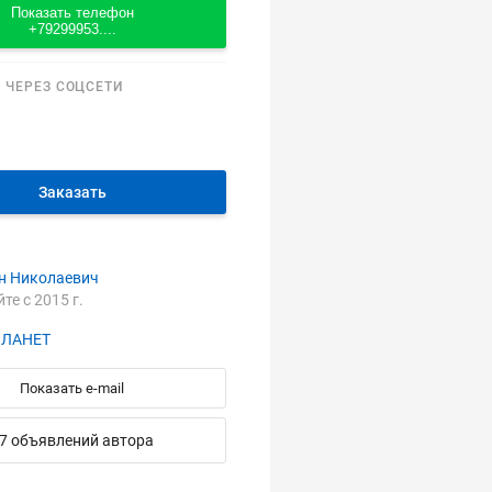
Показать телефон
+79299953....
 ЧЕРЕЗ СОЦСЕТИ
Заказать
н Николаевич
йте с 2015 г.
ПЛАНЕТ
Показать e-mail
7 объявлений автора