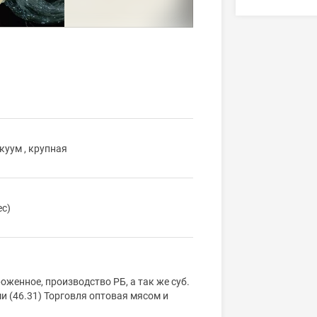
куум , крупная
ес)
енное, производство РБ, а так же суб.
 (46.31) Торговля оптовая мясом и