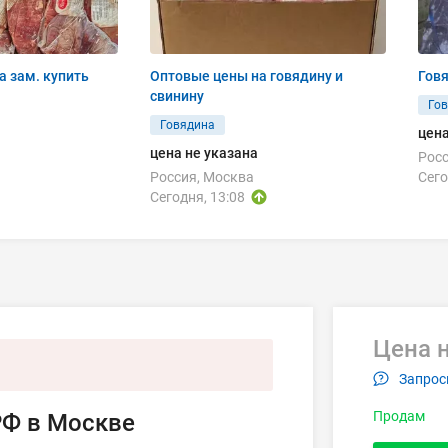
а зам. купить
Оптовые цены на говядину и
Гов
свинину
Го
Говядина
цена
цена не указана
Росс
Россия, Москва
Сего
Сегодня, 13:08
Цена н
Запрос
Продам
РФ в Москве