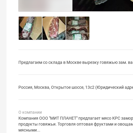
Предлагаем со склада в Москве вырезку говяжью зам. ва
Россия, Москва, Открытое шоссе, 13с2 (Юридический адр
О компании
Компания ООО "МИТ ПЛАНЕТ" предлагает мясо КРС заморож
продукты говяжьи. Торговля оптовая фруктами и овощами
мясными...