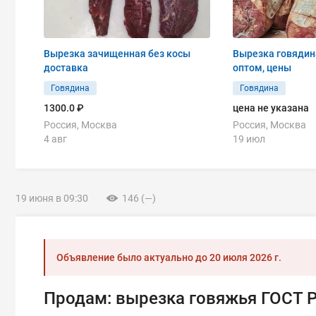
Вырезка зачищенная без косы
Вырезка говядин
доставка
оптом, цены
Говядина
Говядина
1300.0 ₽
цена не указана
Россия, Москва
Россия, Москва
4 авг
19 июл
19 июня в 09:30
146 (—)
Объявление было актуально до
20 июля 2026 г.
Продам: вырезка говяжья ГОСТ 