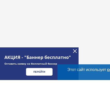
АКЦИЯ - "Баннер бесплатно"
Оставить заявку на бесплатный баннер
Этот сайт использует
c
ПЕРЕЙТИ
Дополнительная информация
Cсылки на полезные проекты
Meatinfo.ru —