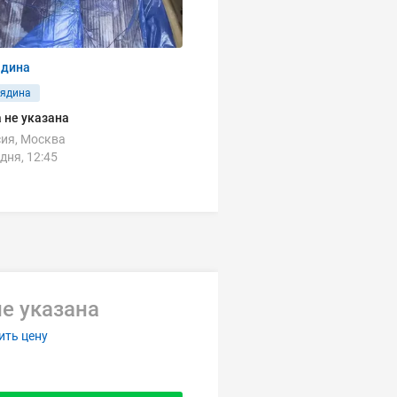
ядина
вядина
 не указана
ия, Москва
дня, 12:45
е указана
ить цену