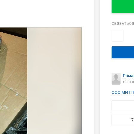
СВЯЗАТЬСЯ
Рома
на са
ООО МИТ 
7