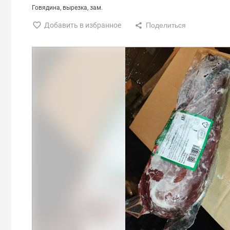
Говядина
вырезка
зам.
Добавить в избранное