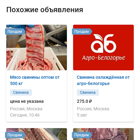
Похожие объявления
Продам
Продам
Мясо свинины оптом от
Свинина охлаждённая от
500 кг
агро-белогорье
Свинина
Свинина
цена не указана
275.0 ₽
Россия, Москва
Россия, Москва
Сегодня, 10:46
5 авг
Продам
Продам