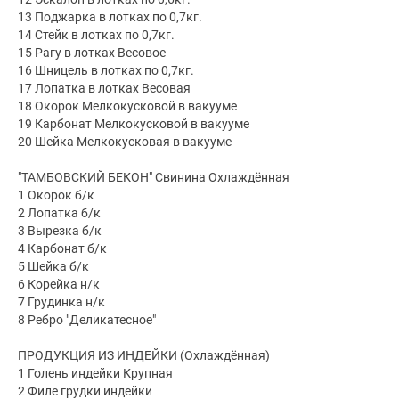
13 Поджарка в лотках по 0,7кг.
14 Стейк в лотках по 0,7кг.
15 Рагу в лотках Весовое
16 Шницель в лотках по 0,7кг.
17 Лопатка в лотках Весовая
18 Окорок Мелкокусковой в вакууме
19 Карбонат Мелкокусковой в вакууме
20 Шейка Мелкокусковая в вакууме
"ТАМБОВСКИЙ БЕКОН" Свинина Охлаждённая
1 Окорок б/к
2 Лопатка б/к
3 Вырезка б/к
4 Карбонат б/к
5 Шейка б/к
6 Корейка н/к
7 Грудинка н/к
8 Ребро "Деликатесное"
ПРОДУКЦИЯ ИЗ ИНДЕЙКИ (Охлаждённая)
1 Голень индейки Крупная
2 Филе грудки индейки