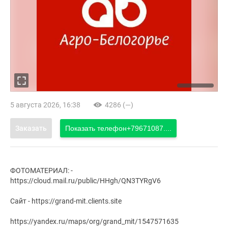
5 августа 2026, 16:38
4286 (—)
Заказать
Показать телефон
+79671087....
ФОТОМАТЕРИАЛ: -
https://cloud.mail.ru/public/HHgh/QN3TYRgV6
Сайт - https://grand-mit.clients.site
https://yandex.ru/maps/org/grand_mit/1547571635