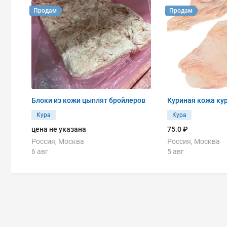
Продам
Продам
Блоки из кожи цыплят бройлеров
Куриная кожа кур
Кура
Кура
цена не указана
75.0 ₽
Россия, Москва
Россия, Москва
6 авг
5 авг