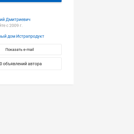
ний Дмитриевич
йте с 2009 г.
вый дом Истрапродукт
Показать e-mail
0 объявлений автора