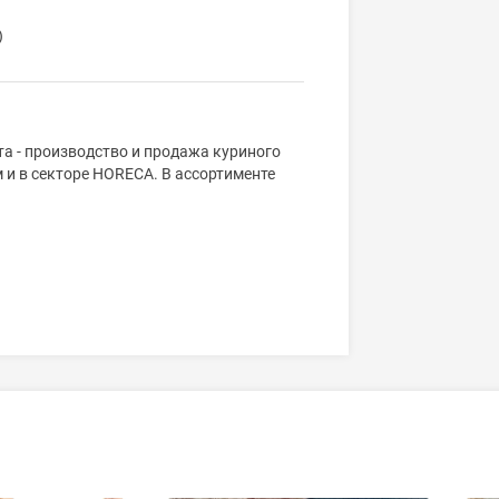
)
 - производство и продажа куриного
 и в секторе HORECA. В ассортименте