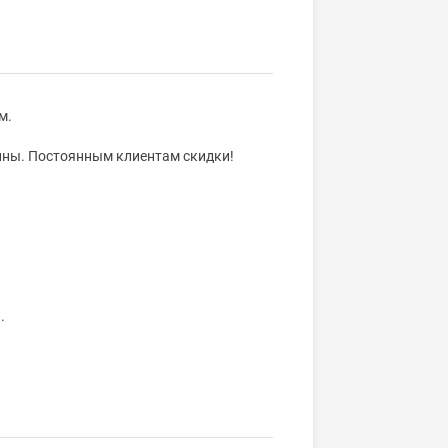
м.
тонны. Постоянным клиентам скидки!
.