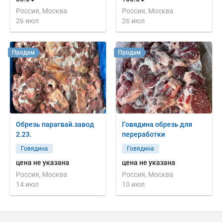
Россия, Москва
Россия, Москва
26 июл
26 июл
Продам
Продам
Обрезь парагвай.завод
Говядина обрезь для
2.23.
переработки
Говядина
Говядина
цена не указана
цена не указана
Россия, Москва
Россия, Москва
14 июл
10 июл