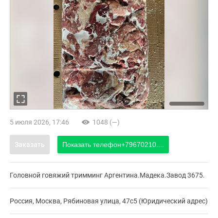
5 июля 2026, 17:46
1048 (—)
Заказать
Показать телефон
+79670210....
Головной говяжий тримминг Аргентина.Мадека.Завод 3675.
Россия, Москва, Рябиновая улица, 47с5 (Юридический адрес)