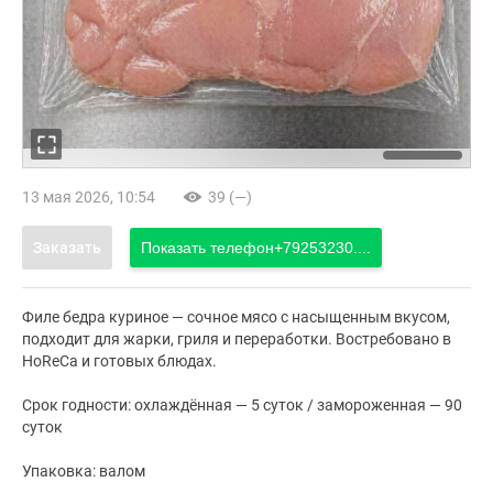
13 мая 2026, 10:54
39 (—)
Заказать
Показать телефон
+79253230....
Филе бедра куриное — сочное мясо с насыщенным вкусом,
подходит для жарки, гриля и переработки. Востребовано в
HoReCa и готовых блюдах.
Срок годности: охлаждённая — 5 суток / замороженная — 90
суток
Упаковка: валом