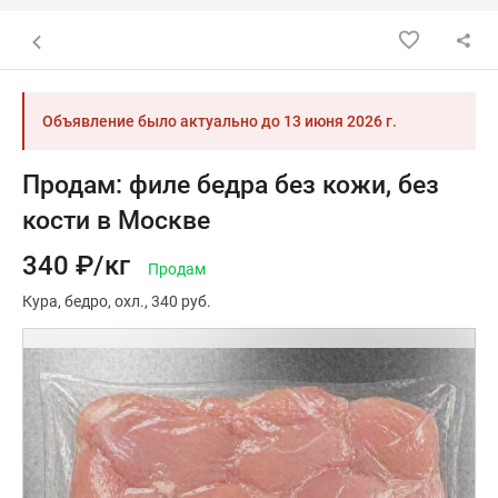
Назад к списку объявлений
Объявление было актуально до
13 июня 2026 г.
Продам: филе бедра без кожи, без
кости в Москве
340 ₽/кг
Продам
Кура
бедро
охл.
340 руб.