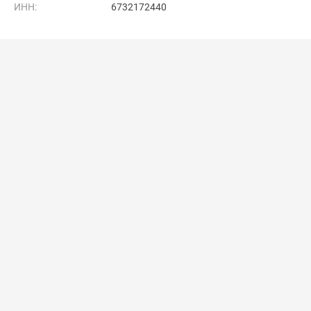
ИНН:
6732172440