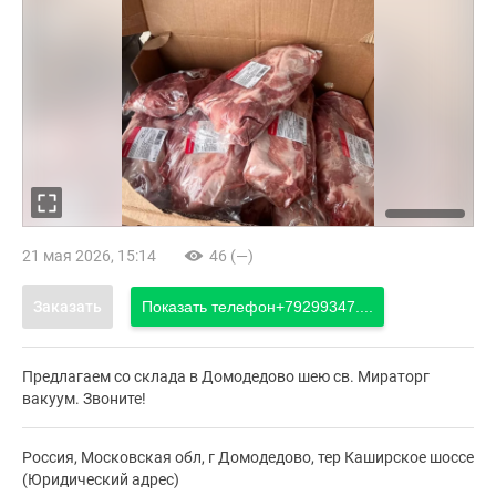
21 мая 2026, 15:14
46 (—)
Заказать
Показать телефон
+79299347....
Предлагаем со склада в Домодедово шею св. Мираторг
вакуум. Звоните!
Россия, Московская обл, г Домодедово, тер Каширское шоссе
(Юридический адрес)