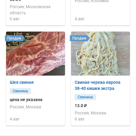
Россия, Коломна
Россия, Московская
область
6 авг
4 авг
Продам
Продам
Шея свиная
Свиная черева европа
38-40 кишки экстра
Свинина
Свинина
цена не указана
13.0 ₽
Россия, Москва
Россия, Москва
4 авг
6 авг