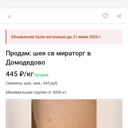
Назад к списку объявлений
Объявление было актуально до
21 июня 2026 г.
Продам: шея св мираторг в
Домодедово
445 ₽/кг
Продам
Свинина
шея
зам.
445 руб.
Минимальная партия от 3000 кг.