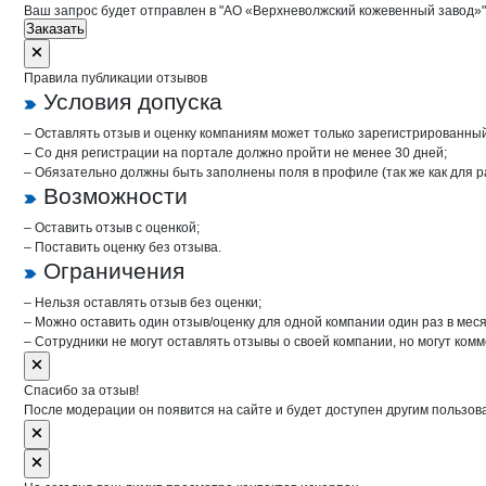
Ваш запрос будет отправлен в "АО «Верхневолжский кожевенный завод»".
Заказать
Правила публикации отзывов
Условия допуска
– Оставлять отзыв и оценку компаниям может только зарегистрированны
– Со дня регистрации на портале должно пройти не менее 30 дней;
– Обязательно должны быть заполнены поля в профиле (так же как для 
Возможности
– Оставить отзыв с оценкой;
– Поставить оценку без отзыва.
Ограничения
– Нельзя оставлять отзыв без оценки;
– Можно оставить один отзыв/оценку для одной компании один раз в меся
– Сотрудники не могут оставлять отзывы о своей компании, но могут комм
Спасибо за отзыв!
После модерации он появится на сайте и будет доступен другим пользов