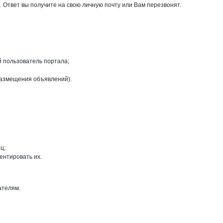
 Ответ вы получите на свою личную почту или Вам перезвонят.
й пользователь портала;
размещения объявлений).
ц;
ентировать их.
ателям.