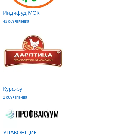
Индифуд МСК
43 объявления
Кура-ру
2 объявления
УПАКОВЩИК