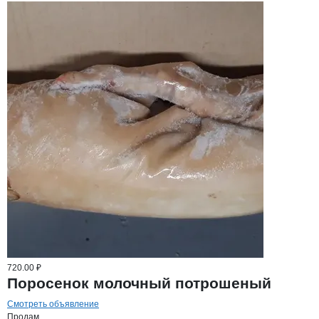
720.00 ₽
Поросенок молочный потрошеный
Смотреть объявление
Продам