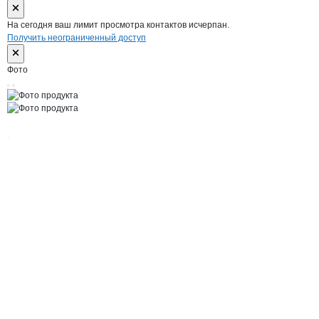
На сегодня ваш лимит просмотра контактов исчерпан.
Получить неограниченный доступ
Фото