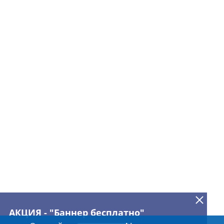
АКЦИЯ - "Баннер бесплатно"