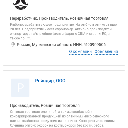
Переработчик, Производитель, Розничная торговля
Рыбоперерабатывающее предприятие. На рыбном рынке свыше
20 лет. Предприятие имеет еврономер. Активно производит и
экспортирует с/м рыбное филе и фарш в США и страны ЕС, а
также по РФ.
Россия, Мурманская область ИНН: 5190909506
О компании
Объявления
Рейндир, ООО
Р
Производитель, Розничная торговля
Оптовая торговля олениной, а так же колбасной и
консервированной продукцией из оленины, (мясо северного
оленя. колбасная продукция из оленины. Консервы из оленины.
Оленина оптом: окорок на кости, окорок без кости, ребра,