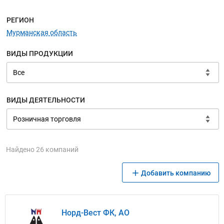
Меню навигации
РЕГИОН
Мурманская область
ВИДЫ ПРОДУКЦИИ
ВИДЫ ДЕЯТЕЛЬНОСТИ
Найдено 26 компаний
Добавить компанию
Норд-Вест ФК, АО