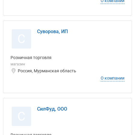
О компании
Суворова, ИП
С
Розничная торговля
магазин
Россия, Мурманская область
О компании
СилФуд, ООО
С