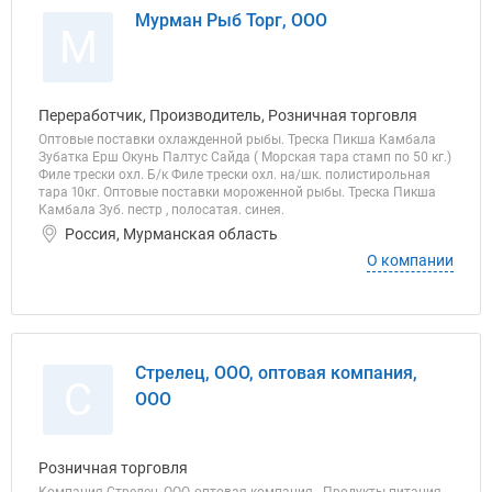
Мурман Рыб Торг, ООО
М
Переработчик, Производитель, Розничная торговля
Оптовые поставки охлажденной рыбы. Треска Пикша Камбала
Зубатка Ерш Окунь Палтус Сайда ( Морская тара стамп по 50 кг.)
Филе трески охл. Б/к Филе трески охл. на/шк. полистирольная
тара 10кг. Оптовые поставки мороженной рыбы. Треска Пикша
Камбала Зуб. пестр , полосатая. синея.
Россия, Мурманская область
О компании
Стрелец, ООО, оптовая компания,
С
ООО
Розничная торговля