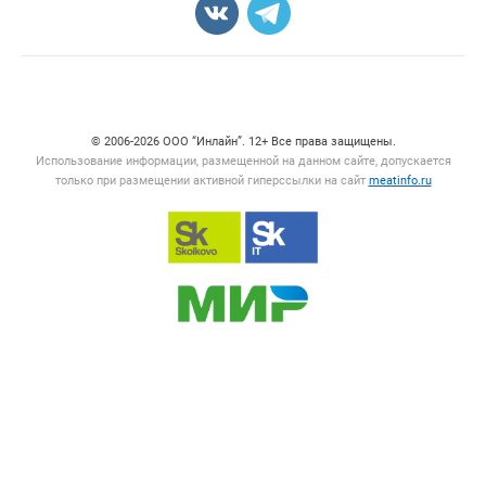
Счетчики, авторское право, логотипы
© 2006‑2026 ООО “Инлайн”. 12+ Все права защищены.
Использование информации, размещенной на данном сайте, допускается
только при размещении активной гиперссылки на сайт
meatinfo.ru