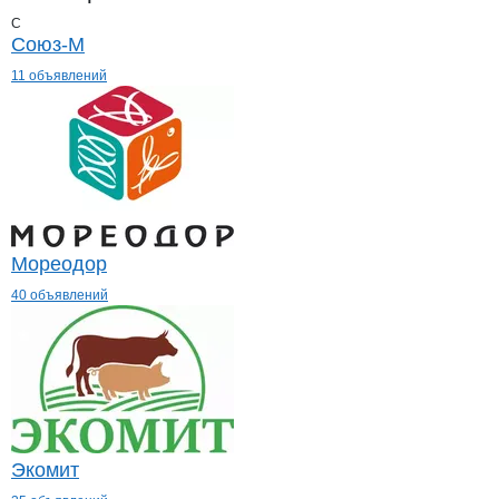
С
Союз-М
11 объявлений
Мореодор
40 объявлений
Экомит