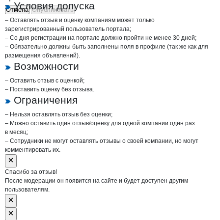
Условия допуска
Отмена
Опубликовать
– Оставлять отзыв и оценку компаниям может только
зарегистрированный пользователь портала;
– Со дня регистрации на портале должно пройти не менее 30 дней;
– Обязательно должны быть заполнены поля в профиле (так же как для
размещения объявлений).
Возможности
– Оставить отзыв с оценкой;
– Поставить оценку без отзыва.
Ограничения
– Нельзя оставлять отзыв без оценки;
– Можно оставить один отзыв/оценку для одной компании один раз
в месяц;
– Сотрудники не могут оставлять отзывы о своей компании, но могут
комментировать их.
Спасибо за отзыв!
После модерации он появится на сайте и будет доступен другим
пользователям.