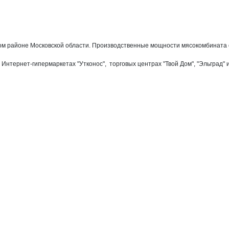
ском районе Московской области. Производственные мощности мясокомбината
тернет-гипермаркетах "Утконос",  торговых центрах "Твой Дом", "Эльград" и 