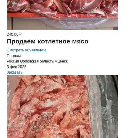
240.00 ₽
Продаем котлетное мясо
Смотреть объявление
Продам
Россия
Орловская область
Мценск
3 фев 2025
Заказать