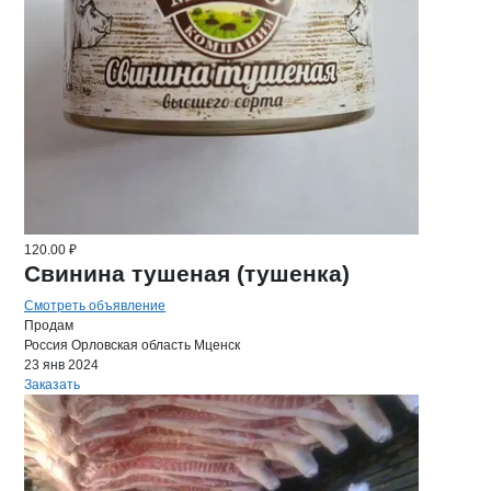
120.00 ₽
Свинина тушеная (тушенка)
Смотреть объявление
Продам
Россия
Орловская область
Мценск
23 янв 2024
Заказать