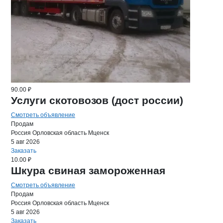
90.00 ₽
Услуги скотовозов (дост россии)
Смотреть объявление
Продам
Россия
Орловская область
Мценск
5 авг 2026
Заказать
10.00 ₽
Шкура свиная замороженная
Смотреть объявление
Продам
Россия
Орловская область
Мценск
5 авг 2026
Заказать