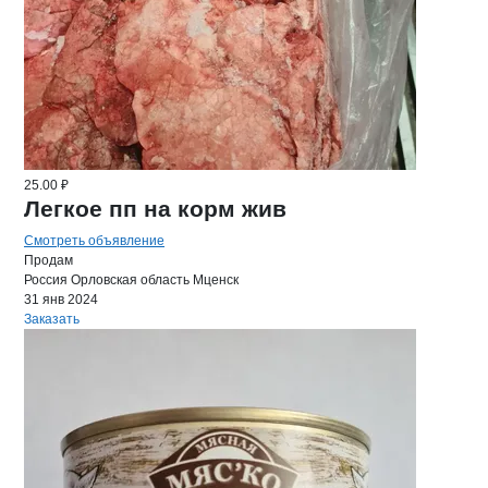
25.00 ₽
Легкое пп на корм жив
Смотреть объявление
Продам
Россия
Орловская область
Мценск
31 янв 2024
Заказать