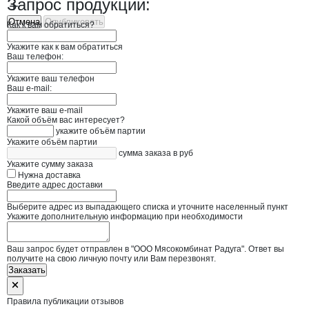
Запрос продукции:
Отмена
Опубликовать
Как к вам обратиться?
Укажите как к вам обратиться
Ваш телефон:
Укажите ваш телефон
Ваш e-mail:
Укажите ваш e-mail
Какой объём вас интересует?
укажите объём партии
Укажите объём партии
сумма заказа в руб
Укажите сумму заказа
Нужна доставка
Введите адрес доставки
Выберите адрес из выпадающего списка и уточните населенный пункт
Укажите дополнительную информацию при необходимости
Ваш запрос будет отправлен в "ООО Мясокомбинат Радуга". Ответ вы
получите на свою личную почту или Вам перезвонят.
Заказать
Правила публикации отзывов