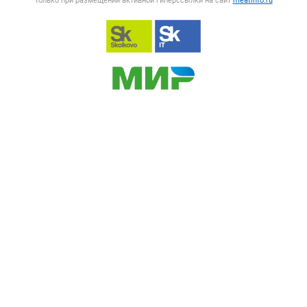
только при размещении активной гиперссылки на сайт
meatinfo.ru