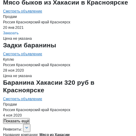
Мясо быков из Хакасии в Красноярске
Смотреть объявление
Продам
Россия
Красноярский край
Красноярск
20 янв 2021
Заказать
Цена не указана
Задки баранины
Смотреть объявление
Куплю
Россия
Красноярский край
Красноярск
28 ноя 2020
Цена не указана
Баранина Хакасии 320 руб в
Красноярске
Смотреть объявление
Продам
Россия
Красноярский край
Красноярск
4 ноя 2020
Показать ещё
О компании
Мясо из Хакасии
Реквизиты
компании
Мясо из Хакасии
Реквизиты:
Название компании:
Мясо из Хакасии