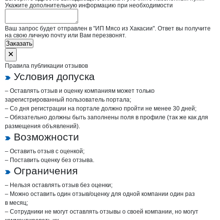
Укажите дополнительную информацию при необходимости
Ваш запрос будет отправлен в "ИП Мясо из Хакасии". Ответ вы получите
на свою личную почту или Вам перезвонят.
Заказать
Правила публикации отзывов
Условия допуска
– Оставлять отзыв и оценку компаниям может только
зарегистрированный пользователь портала;
– Со дня регистрации на портале должно пройти не менее 30 дней;
– Обязательно должны быть заполнены поля в профиле (так же как для
размещения объявлений).
Возможности
– Оставить отзыв с оценкой;
– Поставить оценку без отзыва.
Ограничения
– Нельзя оставлять отзыв без оценки;
– Можно оставить один отзыв/оценку для одной компании один раз
в месяц;
– Сотрудники не могут оставлять отзывы о своей компании, но могут