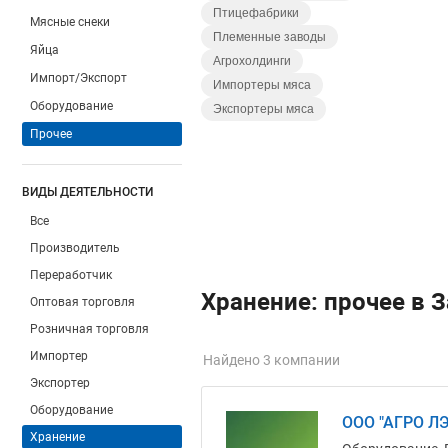
Птицефабрики
Мясные снеки
Племенные заводы
Яйца
Агрохолдинги
Импорт/Экспорт
Импортеры мяса
Оборудование
Экспортеры мяса
Прочее
ВИДЫ ДЕЯТЕЛЬНОСТИ
Все
Производитель
Переработчик
Хранение: прочее в 
Оптовая торговля
Розничная торговля
Импортер
Найдено 3 компании
Экспортер
Оборудование
ООО "АГРО Л
Хранение