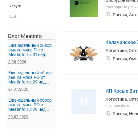
Оборудование, 
Услуги
Растворные узлы 
Россия, Алт
Ещё
Блог Meatinfo
Калачинское 
Еженедельный обзор
рынка мяса РФ от
Логистика, Опт
Meatinfo.ru: 31 нед...
Россия, Омс
3.08.2026
Еженедельный обзор
рынка мяса РФ от
Meatinfo.ru: 29 нед...
27.07.2026
ИП Косых Вит
И
Логистика, Опто
Еженедельный обзор
рынка мяса РФ от
оптовая база
Meatinfo.ru: 29 нед...
Россия, Нов
20.07.2026