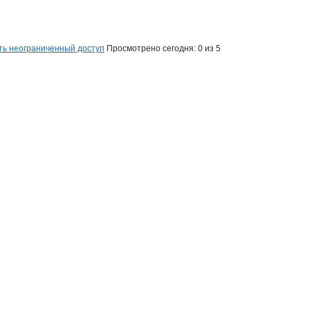
ть неограниченный доступ
Просмотрено сегодня:
0
из 5
на странице
БА