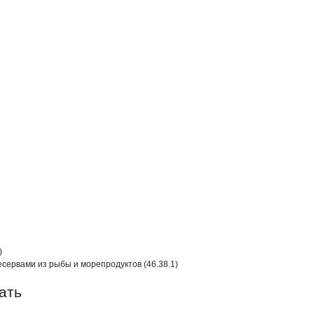
ГАДАНРЫБА


сервами из рыбы и морепродуктов (46.38.1)

ать