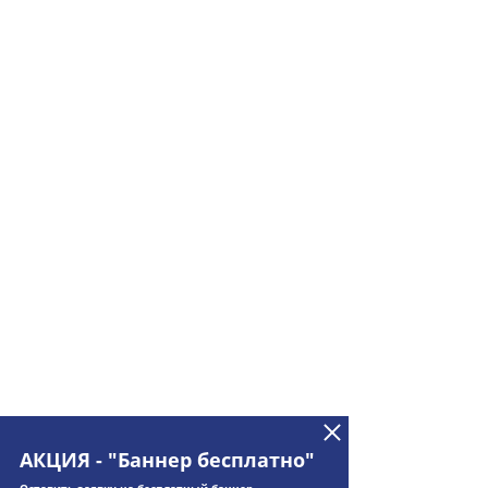
АКЦИЯ - "Баннер бесплатно"