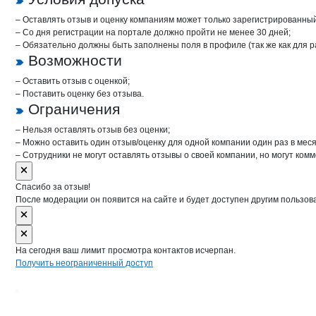
– Оставлять отзыв и оценку компаниям может только зарегистрированны
– Со дня регистрации на портале должно пройти не менее 30 дней;
– Обязательно должны быть заполнены поля в профиле (так же как для 
Возможности
– Оставить отзыв с оценкой;
– Поставить оценку без отзыва.
Ограничения
– Нельзя оставлять отзыв без оценки;
– Можно оставить один отзыв/оценку для одной компании один раз в меся
– Сотрудники не могут оставлять отзывы о своей компании, но могут комм
Спасибо за отзыв!
После модерации он появится на сайте и будет доступен другим пользов
На сегодня ваш лимит просмотра контактов исчерпан.
Получить неограниченный доступ