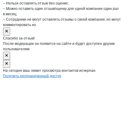
– Нельзя оставлять отзыв без оценки;
– Можно оставить один отзыв/оценку для одной компании один раз
в месяц;
– Сотрудники не могут оставлять отзывы о своей компании, но могут
комментировать их.
Спасибо за отзыв!
После модерации он появится на сайте и будет доступен другим
пользователям.
На сегодня ваш лимит просмотра контактов исчерпан.
Получить неограниченный доступ