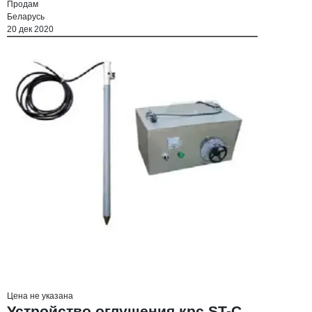
Продам
Беларусь
20 дек 2020
Цена не указана
Устройство оглушения крс ST-C