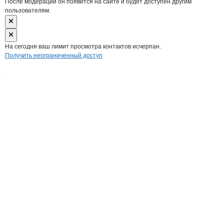
После модерации он появится на сайте и будет доступен другим
пользователям.
На сегодня ваш лимит просмотра контактов исчерпан.
Получить неограниченный доступ