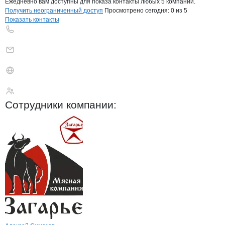
Ежедневно вам доступны для показа контакты любых 5 компаний.
Получить неограниченный доступ
Просмотрено сегодня:
0
из 5
Показать контакты
ЭКО-МИТ
Сотрудники
компании
: