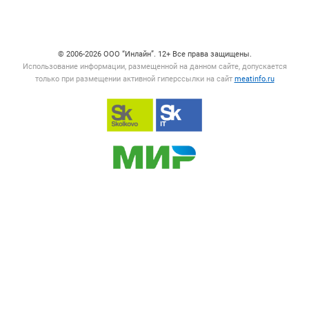
Счетчики, авторское право, логотипы
© 2006‑2026 ООО “Инлайн”. 12+ Все права защищены.
Использование информации, размещенной на данном сайте, допускается
только при размещении активной гиперссылки на сайт
meatinfo.ru