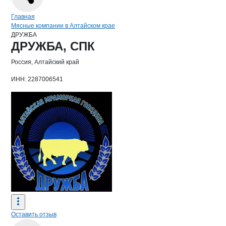
Навигация по сайту
Главная
Мясные компании в Алтайском крае
ДРУЖБА
Основная информация о компании
ДРУЖБА, СПК
Россия, Алтайский край
ИНН: 2287006541
Оставить отзыв