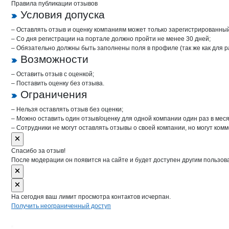
Правила публикации отзывов
Условия допуска
– Оставлять отзыв и оценку компаниям может только зарегистрированны
– Со дня регистрации на портале должно пройти не менее 30 дней;
– Обязательно должны быть заполнены поля в профиле (так же как для 
Возможности
– Оставить отзыв с оценкой;
– Поставить оценку без отзыва.
Ограничения
– Нельзя оставлять отзыв без оценки;
– Можно оставить один отзыв/оценку для одной компании один раз в меся
– Сотрудники не могут оставлять отзывы о своей компании, но могут комм
Спасибо за отзыв!
После модерации он появится на сайте и будет доступен другим пользов
На сегодня ваш лимит просмотра контактов исчерпан.
Получить неограниченный доступ