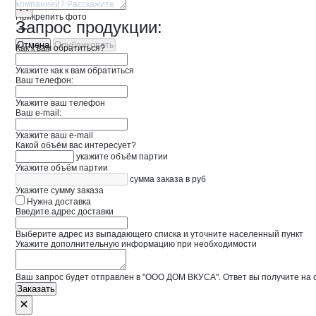
Прикрепить фото
Запрос продукции:
Отмена
Опубликовать
Как к вам обратиться?
Укажите как к вам обратиться
Ваш телефон:
Укажите ваш телефон
Ваш e-mail:
Укажите ваш e-mail
Какой объём вас интересует?
укажите объём партии
Укажите объём партии
сумма заказа в руб
Укажите сумму заказа
Нужна доставка
Введите адрес доставки
Выберите адрес из выпадающего списка и уточните населенный пункт
Укажите дополнительную информацию при необходимости
Ваш запрос будет отправлен в "ООО ДОМ ВКУСА". Ответ вы получите на 
Заказать