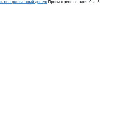
ть неограниченный доступ
Просмотрено сегодня:
0
из 5
на странице