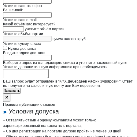
Укажите ваш телефон
Ваш e-mail:
Укажите ваш e-mail
Какой объём вас интересует?
укажите объём партии
Укажите объём партии
сумма заказа в руб
Укажите сумму заказа
Нужна доставка
Введите адрес доставки
Выберите адрес из выпадающего списка и уточните населенный пункт
Укажите дополнительную информацию при необходимости
Ваш запрос будет отправлен в "КФХ Дебердеев Рафик Зуфярович". Ответ
вы получите на свою личную почту или Вам перезвонят.
Заказать
Правила публикации отзывов
Условия допуска
– Оставлять отзыв и оценку компаниям может только
зарегистрированный пользователь портала;
– Со дня регистрации на портале должно пройти не менее 30 дней;
– Обязательно должны быть заполнены поля в профиле (так же как для