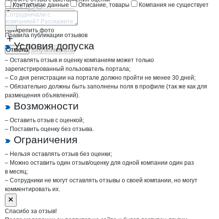
Контактные данные
Описание, товары
Компания не существует
Отмена
Опубликовать
Прикрепить фото
Правила публикации отзывов
Условия допуска
Отмена
Опубликовать
– Оставлять отзыв и оценку компаниям может только
зарегистрированный пользователь портала;
– Со дня регистрации на портале должно пройти не менее 30 дней;
– Обязательно должны быть заполнены поля в профиле (так же как для
размещения объявлений).
Возможности
– Оставить отзыв с оценкой;
– Поставить оценку без отзыва.
Ограничения
– Нельзя оставлять отзыв без оценки;
– Можно оставить один отзыв/оценку для одной компании один раз
в месяц;
– Сотрудники не могут оставлять отзывы о своей компании, но могут
комментировать их.
Спасибо за отзыв!