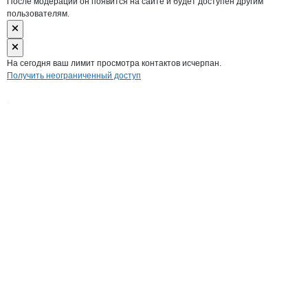
После модерации он появится на сайте и будет доступен другим
пользователям.
На сегодня ваш лимит просмотра контактов исчерпан.
Получить неограниченный доступ