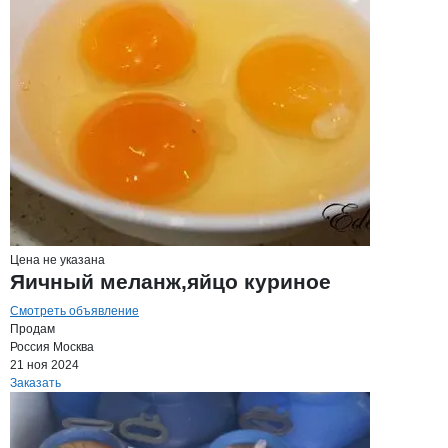
Цена не указана
Яичный меланж,яйцо куриное
Смотреть объявление
Продам
Россия
Москва
21 ноя 2024
Заказать