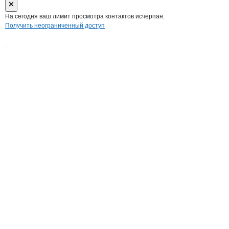
На сегодня ваш лимит просмотра контактов исчерпан.
Получить неограниченный доступ