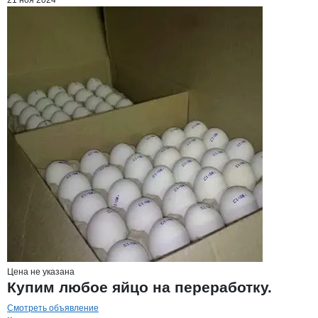
21 ноя 2024
Цена не указана
Купим любое яйцо на переработку.
Смотреть объявление